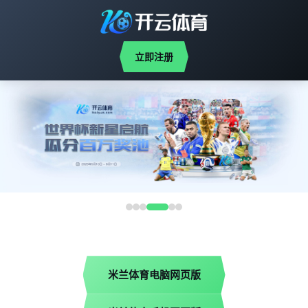
立即注册
米兰体育电脑网页版