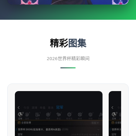
精彩
图集
2026世界杯精彩瞬间