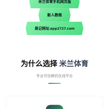
米兰体育手机网页版
新人教程
易记网址:app2727.com
为什么选择
米兰体育
专业可信赖的在线平台