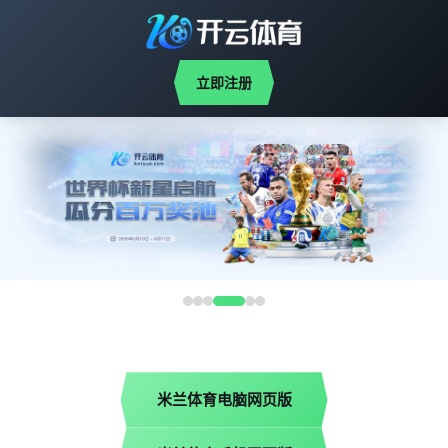
立即注册
米兰体育电脑网页版