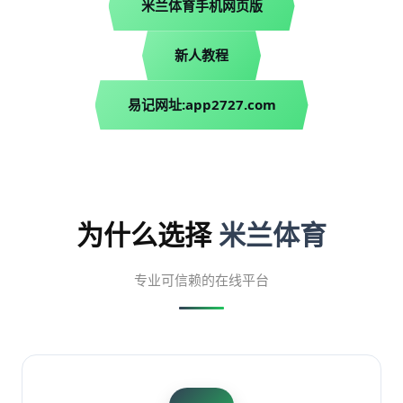
米兰体育手机网页版
新人教程
易记网址:app2727.com
为什么选择
米兰体育
专业可信赖的在线平台