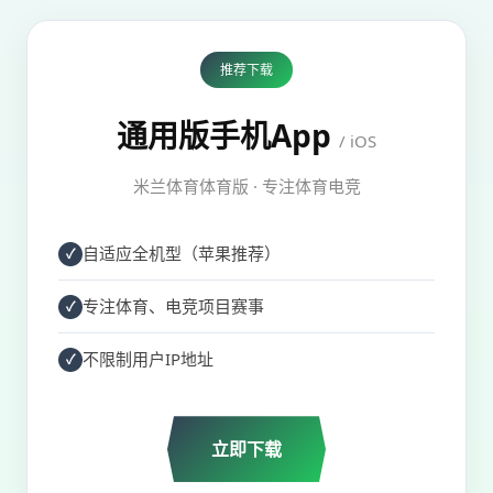
推荐下载
通用版手机App
/ iOS
米兰体育体育版 · 专注体育电竞
自适应全机型（苹果推荐）
专注体育、电竞项目赛事
不限制用户IP地址
立即下载