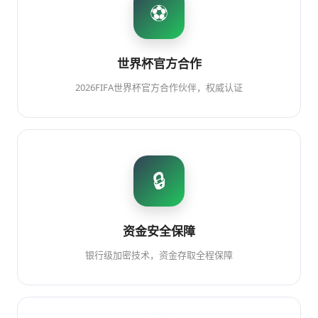
⚽
世界杯官方合作
2026FIFA世界杯官方合作伙伴，权威认证
🔒
资金安全保障
银行级加密技术，资金存取全程保障