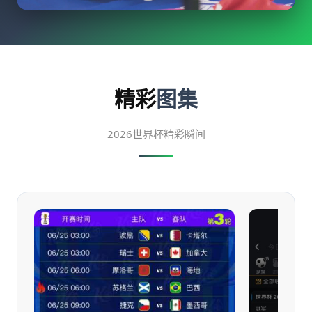
精彩
图集
2026世界杯精彩瞬间