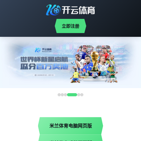
立即注册
米兰体育电脑网页版