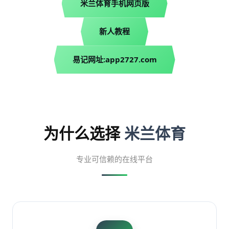
米兰体育手机网页版
新人教程
易记网址:app2727.com
为什么选择
米兰体育
专业可信赖的在线平台