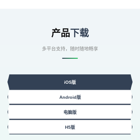
产品
下载
多平台支持，随时随地畅享
iOS版
Android版
电脑版
H5版