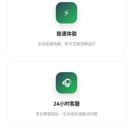
⚡
极速体验
全站高速线路，秒开页面流畅运行
🎧
24小时客服
专业客服团队，全天候在线解决问题